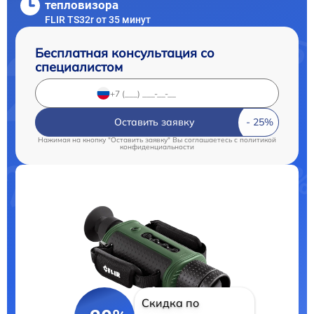
тепловизора
FLIR TS32r от 35 минут
Бесплатная консультация со
специалистом
Оставить заявку
Нажимая на кнопку "Оставить заявку" Вы соглашаетесь c
политикой
конфиденциальности
Скидка по