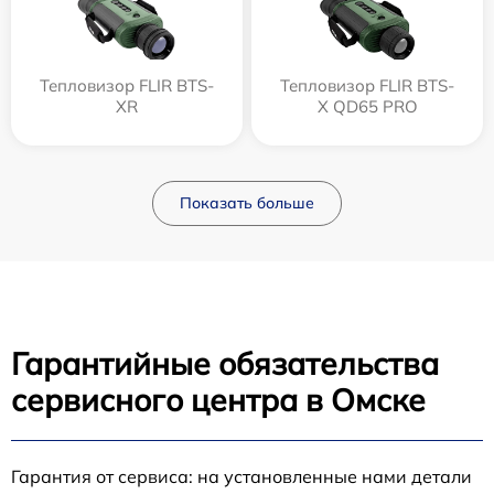
Тепловизор FLIR BTS-
Тепловизор FLIR BTS-
XR
X QD65 PRO
Показать больше
Гарантийные обязательства
сервисного центра в Омске
Гарантия от сервиса: на установленные нами детали