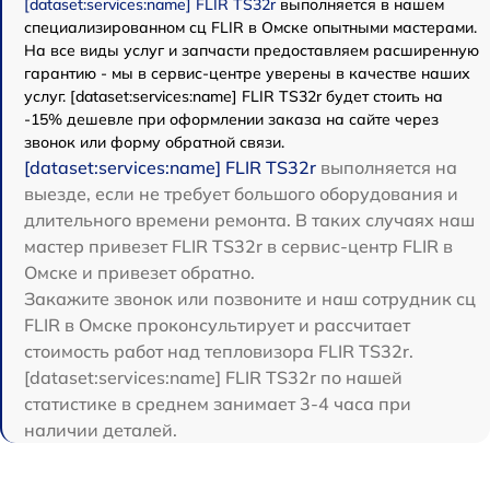
[dataset:services:name] FLIR TS32r
выполняется в нашем
специализированном сц FLIR в Омске опытными мастерами.
На все виды услуг и запчасти предоставляем расширенную
гарантию - мы в сервис-центре уверены в качестве наших
услуг. [dataset:services:name] FLIR TS32r будет стоить на
-15% дешевле при оформлении заказа на сайте через
звонок или форму обратной связи.
[dataset:services:name] FLIR TS32r
выполняется на
выезде, если не требует большого оборудования и
длительного времени ремонта. В таких случаях наш
мастер привезет FLIR TS32r в сервис-центр FLIR в
Омске и привезет обратно.
Закажите звонок или позвоните и наш сотрудник сц
FLIR в Омске проконсультирует и рассчитает
стоимость работ над тепловизора FLIR TS32r.
[dataset:services:name] FLIR TS32r по нашей
статистике в среднем занимает 3-4 часа при
наличии деталей.