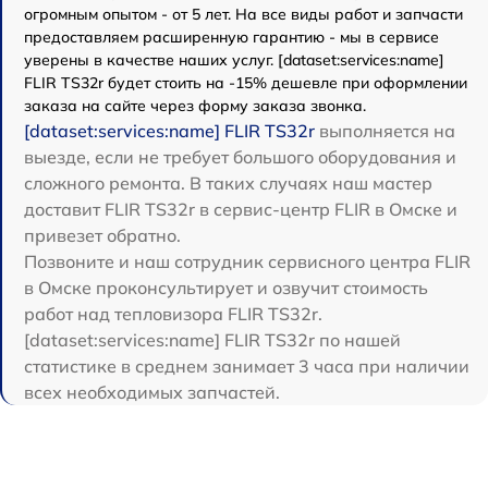
огромным опытом - от 5 лет. На все виды работ и запчасти
предоставляем расширенную гарантию - мы в сервисе
уверены в качестве наших услуг. [dataset:services:name]
FLIR TS32r будет стоить на -15% дешевле при оформлении
заказа на сайте через форму заказа звонка.
[dataset:services:name] FLIR TS32r
выполняется на
выезде, если не требует большого оборудования и
сложного ремонта. В таких случаях наш мастер
доставит FLIR TS32r в сервис-центр FLIR в Омске и
привезет обратно.
Позвоните и наш сотрудник сервисного центра FLIR
в Омске проконсультирует и озвучит стоимость
работ над тепловизора FLIR TS32r.
[dataset:services:name] FLIR TS32r по нашей
статистике в среднем занимает 3 часа при наличии
всех необходимых запчастей.