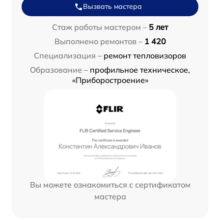
Вызвать мастера
Стаж работы мастером –
5 лет
Выполнено ремонтов –
1 420
Специализация –
ремонт тепловизоров
Образование –
профильное техническое,
«Приборостроение»
Вы можете ознакомиться с сертификатом
мастера