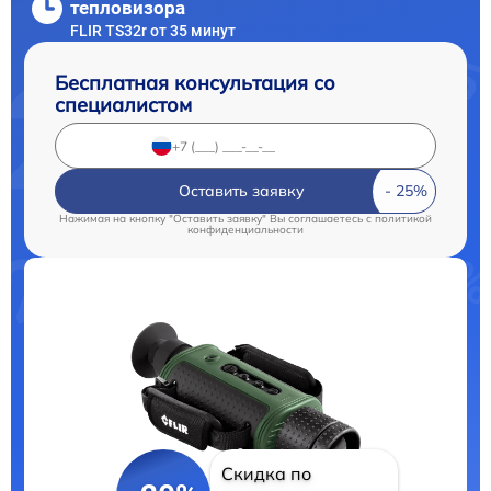
тепловизора
FLIR TS32r от 35 минут
Бесплатная консультация со
специалистом
Оставить заявку
Нажимая на кнопку "Оставить заявку" Вы соглашаетесь c
политикой
конфиденциальности
Скидка по