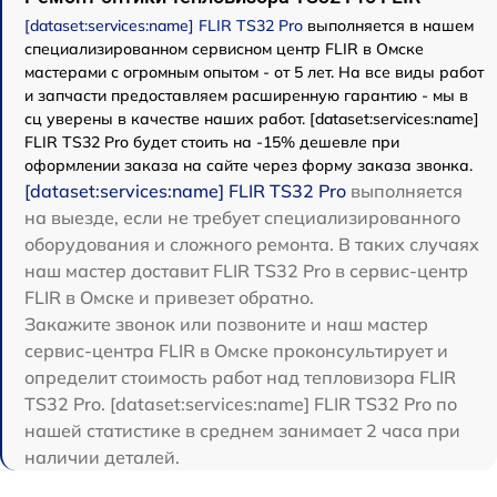
[dataset:services:name] FLIR TS32 Pro
выполняется в нашем
специализированном сервисном центр FLIR в Омске
мастерами с огромным опытом - от 5 лет. На все виды работ
и запчасти предоставляем расширенную гарантию - мы в
сц уверены в качестве наших работ. [dataset:services:name]
FLIR TS32 Pro будет стоить на -15% дешевле при
оформлении заказа на сайте через форму заказа звонка.
[dataset:services:name] FLIR TS32 Pro
выполняется
на выезде, если не требует специализированного
оборудования и сложного ремонта. В таких случаях
наш мастер доставит FLIR TS32 Pro в сервис-центр
FLIR в Омске и привезет обратно.
Закажите звонок или позвоните и наш мастер
сервис-центра FLIR в Омске проконсультирует и
определит стоимость работ над тепловизора FLIR
TS32 Pro. [dataset:services:name] FLIR TS32 Pro по
нашей статистике в среднем занимает 2 часа при
наличии деталей.