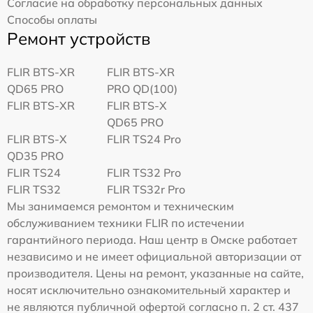
Согласие на обработку персональных данных
Способы оплаты
Ремонт устройств
FLIR BTS-XR
FLIR BTS-XR
QD65 PRO
PRO QD(100)
FLIR BTS-XR
FLIR BTS-X
QD65 PRO
FLIR BTS-X
FLIR TS24 Pro
QD35 PRO
FLIR TS24
FLIR TS32 Pro
FLIR TS32
FLIR TS32r Pro
Мы занимаемся ремонтом и техническим
обслуживанием техники FLIR по истечении
гарантийного периода. Наш центр в Омске работает
независимо и не имеет официальной авторизации от
производителя. Цены на ремонт, указанные на сайте,
носят исключительно ознакомительный характер и
не являются публичной офертой согласно п. 2 ст. 437