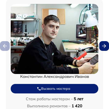
Константин Александрович Иванов
Вызвать мастера
Стаж работы мастером –
5 лет
Выполнено ремонтов –
1 420