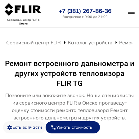
+7 (381) 267-86-36
Ежедневно с 9:00 до 21:00
Сервисный центр FLIR
в
Омске
Сервисный центр FLIR
Каталог устройств
Ремонт 
Ремонт встроенного дальнометра и
других устройств тепловизора
FLIR TG
Позвоните или закажите звонок. Наши специалисты
из сервисного центра FLIR в Омске произведут
оценку стоимости ремонта тепловизора Ремонт
встроенного дальнометра и других устройств.
Есть запчасти
Узнать стоимость