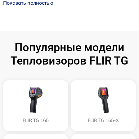
Показать полностью
Популярные модели
Тепловизоров FLIR TG
FLIR TG 165
FLIR TG 165-X