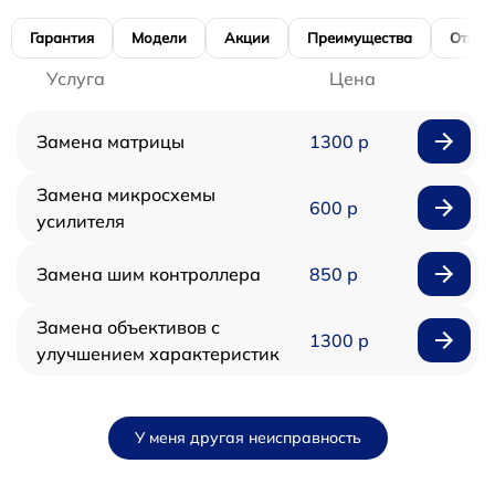
Гарантия
Модели
Акции
Преимущества
Отзы
Услуга
Цена
Замена матрицы
1300 р
Замена микросхемы
600 р
усилителя
Замена шим контроллера
850 р
Замена объективов с
1300 р
улучшением характеристик
У меня другая неисправность