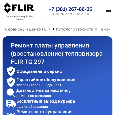
+7 (381) 267-86-36
Ежедневно с 9:00 до 21:00
Сервисный центр FLIR
в
Омске
Сервисный центр FLIR
Каталог устройств
Ремонт 
Ремонт платы управления
(восстановление) тепловизора
FLIR TG 297
Официальный сервис
Гарантийное обслуживание
тепловизора FLIR до 3 лет
Диагностика за наш счет,
ремонт по желанию
Бесплатный выезд курьера
в день обращения
Ремонт платы управления