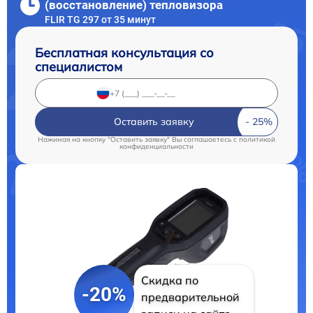
(восстановление) тепловизора
FLIR TG 297 от 35 минут
Бесплатная консультация со
специалистом
Оставить заявку
Нажимая на кнопку "Оставить заявку" Вы соглашаетесь c
политикой
конфиденциальности
Скидка по
-20%
предварительной