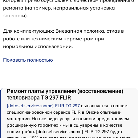
ремонта (например, неправильная установка
запчасти).
Для комплектующих: Внезапная поломка, отказ в
работе или техническим параметрам при
нормальном использовании.
Показать полностью
Ремонт платы управления (восстановление)
тепловизора TG 297 FLIR
[dataset:services:name] FLIR TG 297
выполняется в нашем
специализированном сервисе FLIR в Омске опытными
мастерами. На все виды услуг и запчасти предоставляем
расширенную гарантию - мы в сц уверены в качестве
наших работ. [dataset:services:name] FLIR TG 297 будет
стоить на -15% дешевле при оформлении заказа на сайте