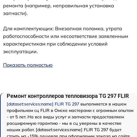
ремонта (например, неправильная установка
запчасти).
Для комплектующих: Внезапная поломка, утрата
работоспособности или несоответствие заявленным
характеристикам при соблюдении условий
эксплуатации.
Показать полностью
Ремонт контроллеров тепловизора TG 297 FLIR
[dataset:services:name] FLIR TG 297
выполняется в нашем
профильном сц FLIR в Омске мастерами с огромным опытом
- от 5 лет. На все виды услуг и запчасти предоставляем
расширенную гарантию - мы в сц уверены в качестве
наших работ. [dataset:services:name] FLIR TG 297 будет
стоить на -15% дешевле при оформлении заказа на сайте