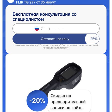
FLIR TG 297 от 35 минут
Бесплатная консультация со
специалистом
Оставить заявку
Нажимая на кнопку "Оставить заявку" Вы соглашаетесь c
политикой
конфиденциальности
Скидка по
-20%
предварительной
записи на сайте