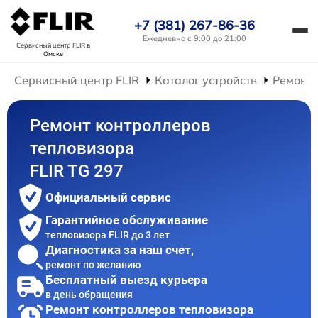
+7 (381) 267-86-36
Ежедневно с 9:00 до 21:00
Сервисный центр FLIR
в
Омске
Сервисный центр FLIR
Каталог устройств
Ремонт 
Ремонт контроллеров
тепловизора
FLIR TG 297
Официальный сервис
Гарантийное обслуживание
тепловизора FLIR до 3 лет
Диагностика за наш счет,
ремонт по желанию
Бесплатный выезд курьера
в день обращения
Ремонт контроллеров тепловизора