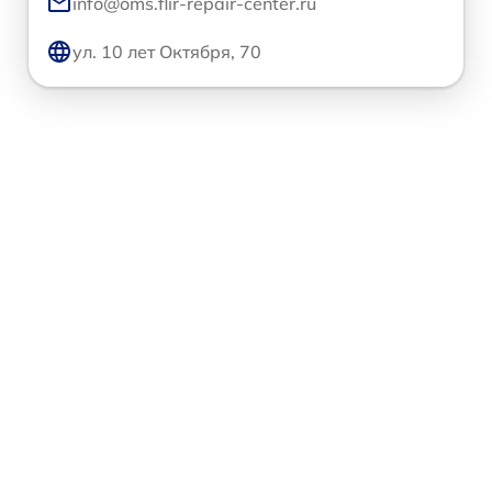
info@oms.flir-repair-center.ru
ул. 10 лет Октября, 70