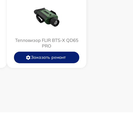
Тепловизор FLIR BTS-X QD65
PRO
Заказать ремонт