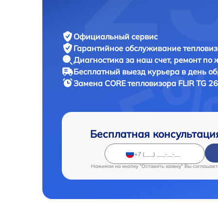
Официальный сервис
Гарантийное обслуживание
тепловиз
Диагностика за наш счет,
ремонт по
Бесплатный выезд курьера
в день о
Замена CORE тепловизора
FLIR TG 26
Бесплатная консультаци
Нажимая на кнопку "Оставить заявку" Вы соглашает