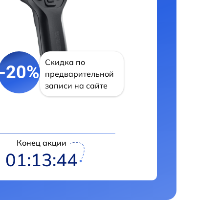
Скидка по
-20%
предварительной
записи на сайте
Конец акции
01:13:43