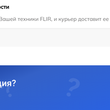
сти
ашей техники FLIR, и курьер доставит ее
ция?