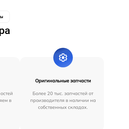
ты
ра
Оригинальные запчасти
остей
Более 20 тыс. запчастей от
яем в
производителя в наличии на
собственных складах.