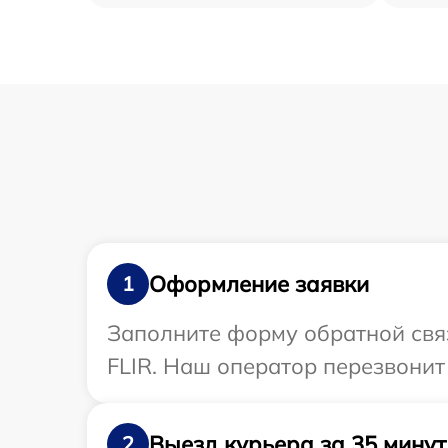
Оформление заявки
1
Заполните форму обратной связ
FLIR. Наш оператор перезвонит
Выезд курьера за 35 минут
2