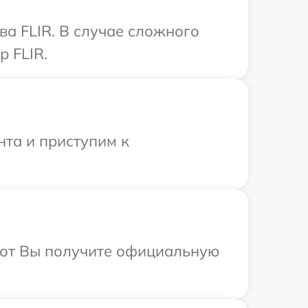
а FLIR. В случае сложного
 FLIR.
нта и приступим к
абот Вы получите официальную