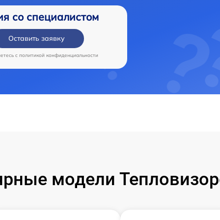
ия со специалистом
Оставить заявку
аетесь c
политикой конфиденциальности
рные модели Тепловизор