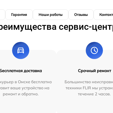
Гарантия
Наши работы
Отзывы
Контак
реимущества сервис-цент
Бесплатная доставка
Срочный ремонт
курьер в Омске бесплатно
Большинство неисправн
тавит ваше устройство на
техники FLIR мы устран
ремонт и обратно.
течение 2 часов.