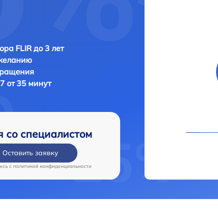
ора FLIR до 3 лет
 желанию
бращения
7 от 35 минут
я со специалистом
Оставить заявку
есь c
политикой конфиденциальности