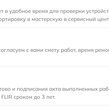
 в удобное время для проверки устройств
ртировку в мастерскую в сервисный центр
огласуем с вами смету работ, время ремо
готово и подписания акта выполненных р
FLIR сроком до 3 лет.