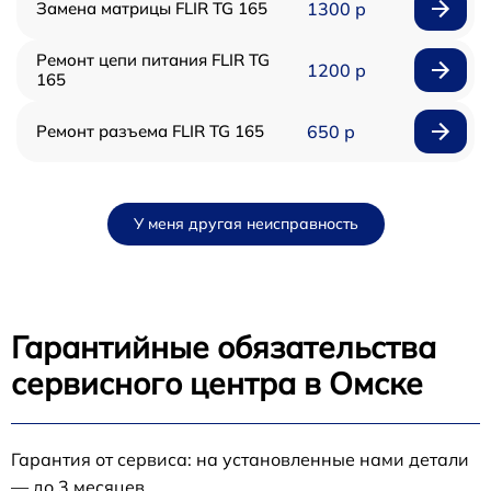
Замена матрицы FLIR TG 165
1300 р
Ремонт цепи питания FLIR TG
1200 р
165
Ремонт разъема FLIR TG 165
650 р
У меня другая неисправность
Гарантийные обязательства
сервисного центра в Омске
Гарантия от сервиса: на установленные нами детали
— до 3 месяцев.