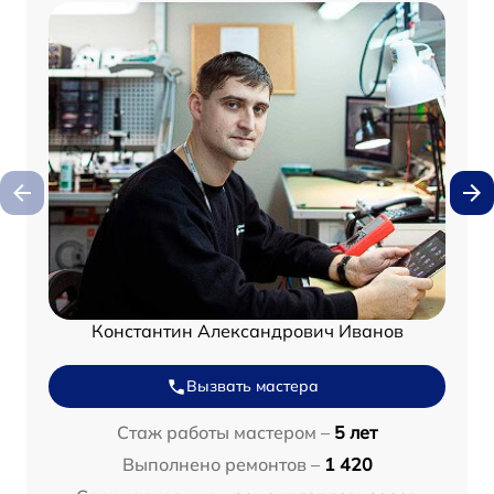
Константин Александрович Иванов
Вызвать мастера
Стаж работы мастером –
5 лет
Выполнено ремонтов –
1 420