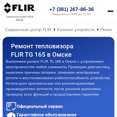
+7 (381) 267-86-36
Ежедневно с 9:00 до 21:00
Сервисный центр FLIR
в
Омске
Сервисный центр FLIR
Каталог устройств
Ремонт 
Ремонт тепловизора
FLIR TG 165 в Омске
Выполняем ремонт FLIR TG 165 в Омске с устранением
неисправностей любой сложности. Проводим диагностику,
выявляем причины поломки, заменяем неисправные
детали и восстанавливаем работоспособность устройства.
Используем оригинальные или рекомендованные
производителем запчасти, после ремонта выполняем
проверку всех функций и предоставляем гарантию.
Официальный сервис
Гарантийное обслуживание