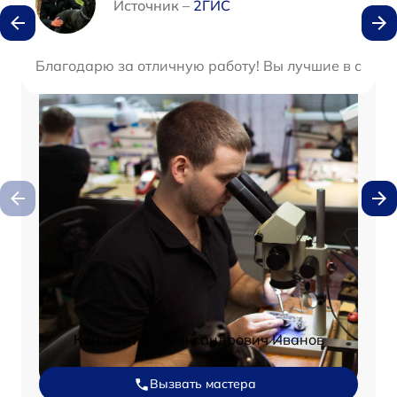
Источник –
2ГИС
Благодарю за отличную работу! Вы лучшие в своем 
Константин Александрович Иванов
Вызвать мастера