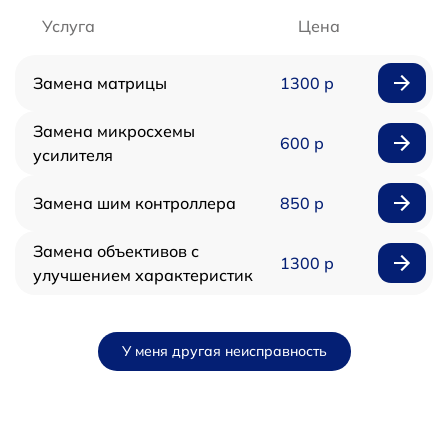
Услуга
Цена
Замена матрицы
1300 р
Замена микросхемы
600 р
усилителя
Замена шим контроллера
850 р
Замена объективов с
1300 р
улучшением характеристик
У меня другая неисправность