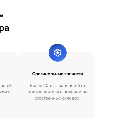
ты
ра
Оригинальные запчасти
остей
Более 20 тыс. запчастей от
яем в
производителя в наличии на
собственных складах.