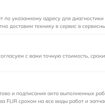
т по указанному адресу для диагностики 
но доставим технику в сервис в сервисны
огласуем с вами точную стоимость, срок
готово и подписания акта выполненных р
а FLIR сроком на все виды работ и запча