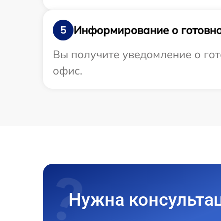
Информирование о готовно
5
Вы получите уведомление о гото
офис.
Нужна консульта