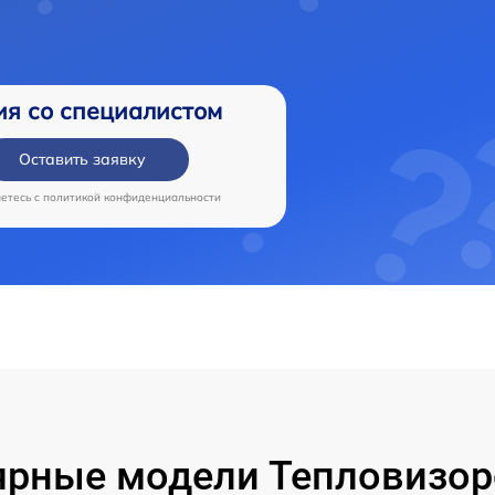
ия со специалистом
Оставить заявку
аетесь c
политикой конфиденциальности
рные модели Тепловизор