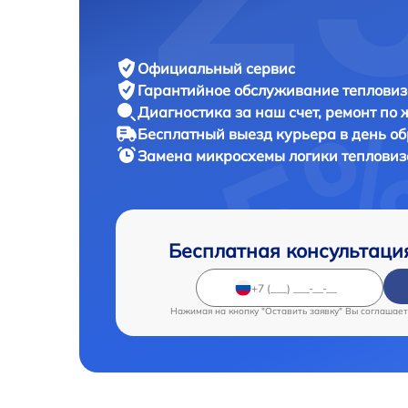
Официальный сервис
Гарантийное обслуживание
тепловиз
Диагностика за наш счет,
ремонт по
Бесплатный выезд курьера
в день о
Замена микросхемы логики теплови
Бесплатная консультаци
Нажимая на кнопку "Оставить заявку" Вы соглашает