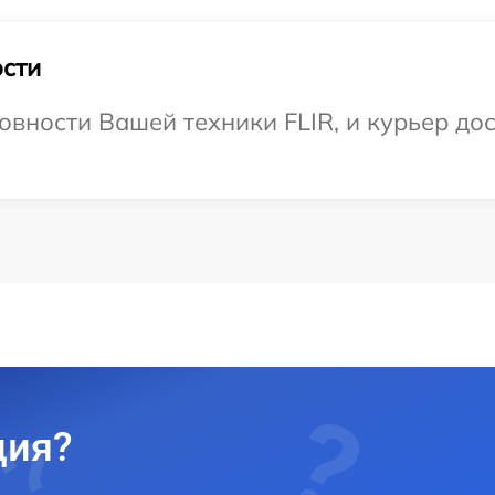
сти
вности Вашей техники FLIR, и курьер дос
ция?