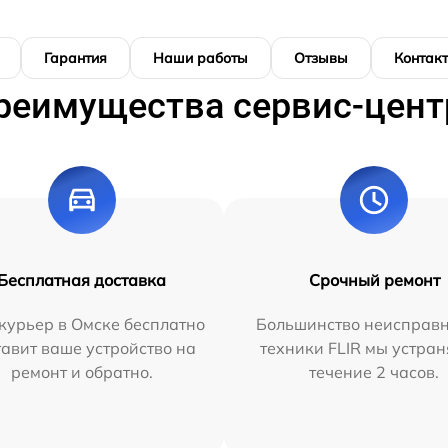
Гарантия
Наши работы
Отзывы
Контак
реимущества сервис-цент
Бесплатная доставка
Срочный ремонт
курьер в Омске бесплатно
Большинство неисправн
тавит ваше устройство на
техники FLIR мы устран
ремонт и обратно.
течение 2 часов.