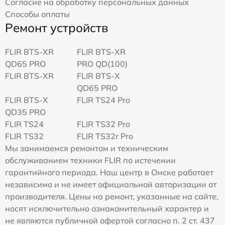
Согласие на обработку персональных данных
Способы оплаты
Ремонт устройств
FLIR BTS-XR
FLIR BTS-XR
QD65 PRO
PRO QD(100)
FLIR BTS-XR
FLIR BTS-X
QD65 PRO
FLIR BTS-X
FLIR TS24 Pro
QD35 PRO
FLIR TS24
FLIR TS32 Pro
FLIR TS32
FLIR TS32r Pro
Мы занимаемся ремонтом и техническим
обслуживанием техники FLIR по истечении
гарантийного периода. Наш центр в Омске работает
независимо и не имеет официальной авторизации от
производителя. Цены на ремонт, указанные на сайте,
носят исключительно ознакомительный характер и
не являются публичной офертой согласно п. 2 ст. 437