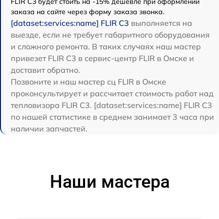
FLIR С3 будет стоить на -15% дешевле при оформлении
заказа на сайте через форму заказа звонка.
[dataset:services:name] FLIR С3
выполняется на
выезде, если не требует габаритного оборудования
и сложного ремонта. В таких случаях наш мастер
привезет FLIR С3 в сервис-центр FLIR в Омске и
доставит обратно.
Позвоните и наш мастер сц FLIR в Омске
проконсультирует и рассчитает стоимость работ над
тепловизора FLIR С3. [dataset:services:name] FLIR С3
по нашей статистике в среднем занимает 3 часа при
наличии запчастей.
Наши мастера