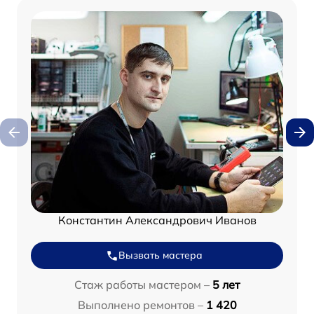
Константин Александрович Иванов
Вызвать мастера
Стаж работы мастером –
5 лет
Выполнено ремонтов –
1 420