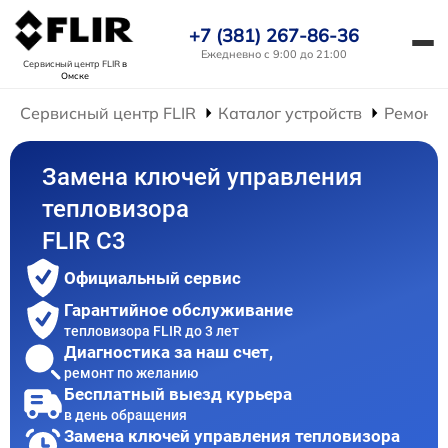
+7 (381) 267-86-36
Ежедневно с 9:00 до 21:00
Сервисный центр FLIR
в
Омске
Сервисный центр FLIR
Каталог устройств
Ремонт 
Замена ключей управления
тепловизора
FLIR С3
Официальный сервис
Гарантийное обслуживание
тепловизора FLIR до 3 лет
Диагностика за наш счет,
ремонт по желанию
Бесплатный выезд курьера
в день обращения
Замена ключей управления тепловизора