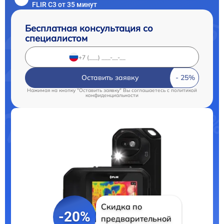
FLIR С3 от 35 минут
Бесплатная консультация со
специалистом
Оставить заявку
Нажимая на кнопку "Оставить заявку" Вы соглашаетесь c
политикой
конфиденциальности
Скидка по
-20%
предварительной