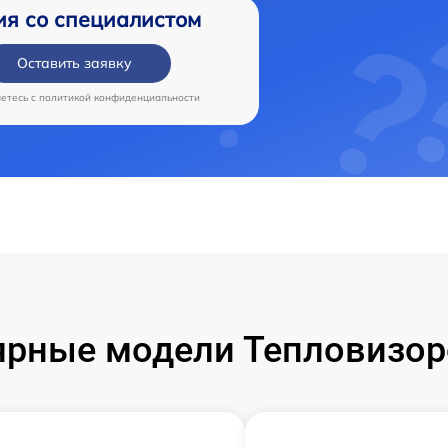
ия со специалистом
Оставить заявку
аетесь c
политикой конфиденциальности
рные модели Тепловизор