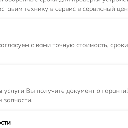
ставим технику в сервис в сервисный цент
огласуем с вами точную стоимость, срок
ы услуги Вы получите документ о гарант
и запчасти.
сти