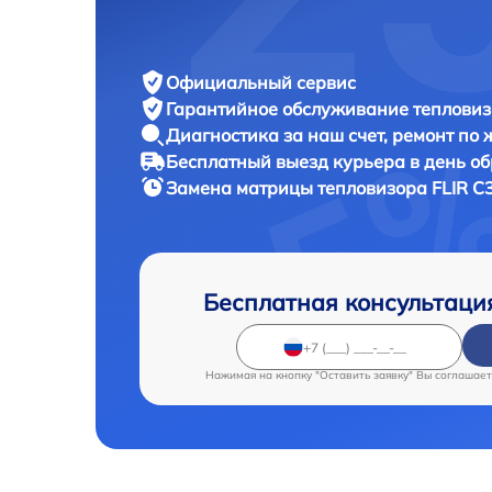
Официальный сервис
Гарантийное обслуживание
тепловиз
Диагностика за наш счет,
ремонт по
Бесплатный выезд курьера
в день о
Замена матрицы тепловизора
FLIR С
Бесплатная консультаци
Нажимая на кнопку "Оставить заявку" Вы соглашает