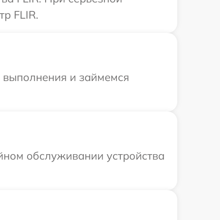
р FLIR.
и выполнения и займемся
ийном обслуживании устройства