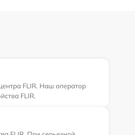
центра FLIR. Наш оператор
йства FLIR.
ва FLIR. При серьезной