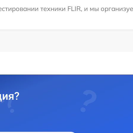
стировании техники FLIR, и мы организу
ция?