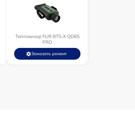
Тепловизор FLIR BTS-X QD65
PRO
Заказать ремонт