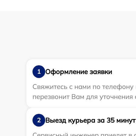
Оформление заявки
1
Свяжитесь с нами по телефону 
перезвонит Вам для уточнения 
Выезд курьера за 35 минут
2
Сервисный инженер приедет в о