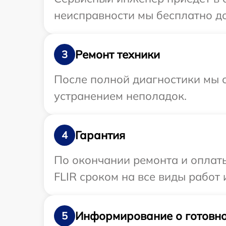
неисправности мы бесплатно до
Ремонт техники
3
После полной диагностики мы с
устранением неполадок.
Гарантия
4
По окончании ремонта и оплат
FLIR сроком на все виды работ 
Информирование о готовно
5