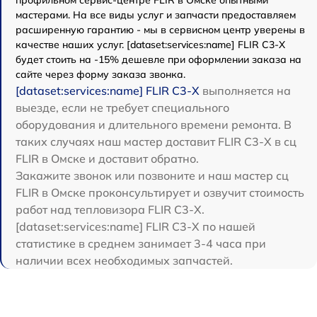
профильном сервис-центре FLIR в Омске опытными
мастерами. На все виды услуг и запчасти предоставляем
расширенную гарантию - мы в сервисном центр уверены в
качестве наших услуг. [dataset:services:name] FLIR С3-Х
будет стоить на -15% дешевле при оформлении заказа на
сайте через форму заказа звонка.
[dataset:services:name] FLIR С3-Х
выполняется на
выезде, если не требует специального
оборудования и длительного времени ремонта. В
таких случаях наш мастер доставит FLIR С3-Х в сц
FLIR в Омске и доставит обратно.
Закажите звонок или позвоните и наш мастер сц
FLIR в Омске проконсультирует и озвучит стоимость
работ над тепловизора FLIR С3-Х.
[dataset:services:name] FLIR С3-Х по нашей
статистике в среднем занимает 3-4 часа при
наличии всех необходимых запчастей.