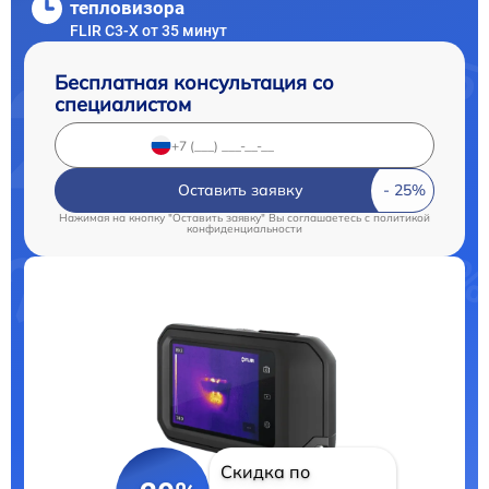
тепловизора
FLIR С3-Х от 35 минут
Бесплатная консультация со
специалистом
Оставить заявку
Нажимая на кнопку "Оставить заявку" Вы соглашаетесь c
политикой
конфиденциальности
Скидка по