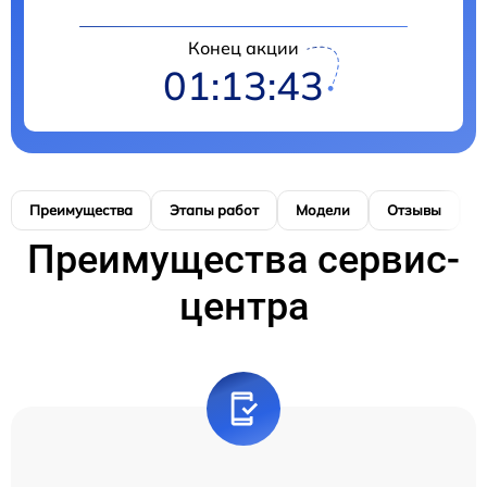
Конец акции
01:13:42
Преимущества
Этапы работ
Модели
Отзывы
Н
Преимущества сервис-
центра