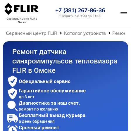
+7 (381) 267-86-36
Ежедневно с 9:00 до 21:00
Сервисный центр FLIR
в
Омске
Сервисный центр FLIR
Каталог устройств
Ремонт 
Ремонт датчика
синхроимпульсов тепловизора
FLIR в Омске
Официальный сервис
Гарантийное обслуживание
до 3 лет
Диагностика за наш счет,
ремонт по желанию
Бесплатный выезд курьера
в день обращения
Срочный ремонт