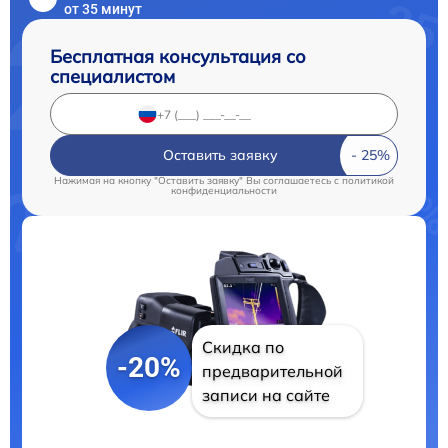
от 35 минут
Бесплатная консультация со
специалистом
Оставить заявку
Нажимая на кнопку "Оставить заявку" Вы соглашаетесь c
политикой
конфиденциальности
Скидка по
-20%
предварительной
записи на сайте