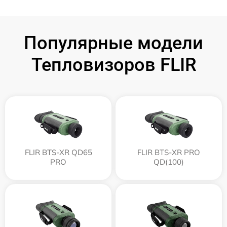
Популярные модели
Тепловизоров FLIR
FLIR BTS-XR QD65
FLIR BTS-XR PRO
PRO
QD(100)