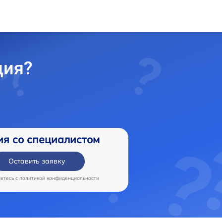
ция?
ия со специалистом
Оставить заявку
аетесь c
политикой конфиденциальности