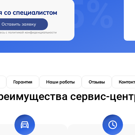
я со специалистом
Оставить заявку
есь c
политикой конфиденциальности
Гарантия
Наши работы
Отзывы
Контак
реимущества сервис-цент