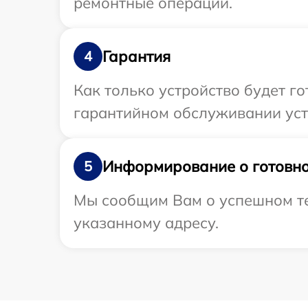
ремонтные операции.
Гарантия
4
Как только устройство будет г
гарантийном обслуживании устр
Информирование о готовно
5
Мы сообщим Вам о успешном тес
указанному адресу.