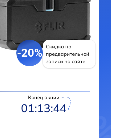
Скидка по
-20%
предварительной
записи на сайте
Конец акции
01:13:43