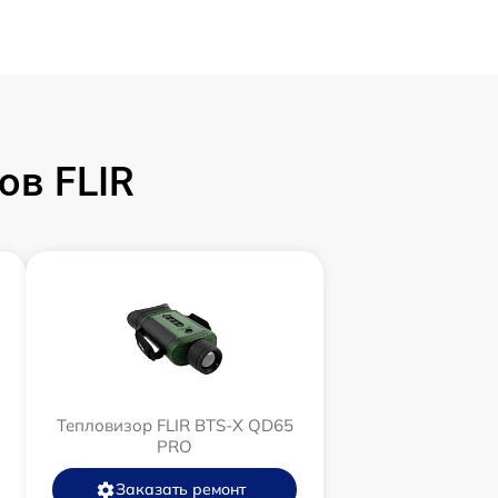
ов FLIR
Тепловизор FLIR BTS-X QD65
PRO
Заказать ремонт