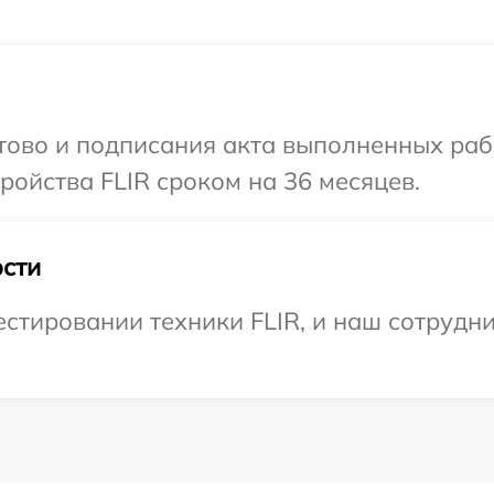
отово и подписания акта выполненных раб
ойства FLIR сроком на 36 месяцев.
сти
тировании техники FLIR, и наш сотрудни