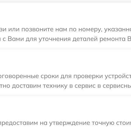
и или позвоните нам по номеру, указанн
я с Вами для уточнения деталей ремонта В
говоренные сроки для проверки устройств
но доставим технику в сервис в сервисны
предоставим на утверждение точную стои