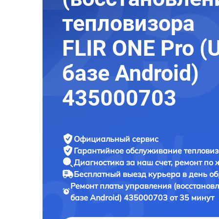
тепловизора
FLIR ONE Pro (
базе Android)
435000703
Официальный сервис
Гарантийное обслуживание
тепловиз
Диагностика за наш счет,
ремонт по
Бесплатный выезд курьера
в день о
Ремонт платы управления (восстанов
базе Android) 435000703 от 35 минут