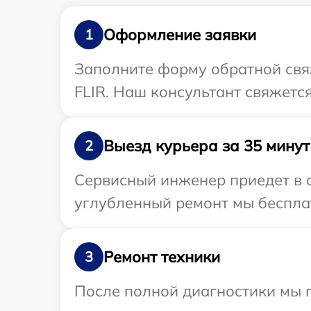
Оформление заявки
1
Заполните форму обратной связ
FLIR. Наш консультант свяжетс
Выезд курьера за 35 минут
2
Сервисный инженер приедет в о
углубленный ремонт мы бесплат
Ремонт техники
3
После полной диагностики мы 