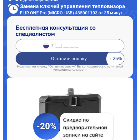
Замена ключей управления тепловизора
FLIR ONE Pro (MICRO-USB) 435001103 от 35 минут
Бесплатная консультация со
специалистом
Оставить заявку
Нажимая на кнопку "Оставить заявку" Вы соглашаетесь c
политикой
конфиденциальности
Скидка по
-20%
предварительной
записи на сайте