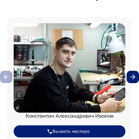
Константин Александрович Иванов
Вызвать мастера