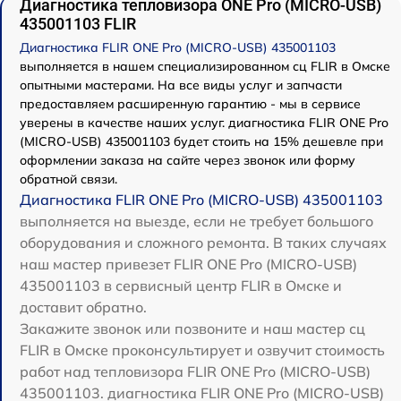
Диагностика тепловизора ONE Pro (MICRO-USB)
435001103 FLIR
Диагностика FLIR ONE Pro (MICRO-USB) 435001103
выполняется в нашем специализированном сц FLIR в Омске
опытными мастерами. На все виды услуг и запчасти
предоставляем расширенную гарантию - мы в сервисе
уверены в качестве наших услуг. диагностика FLIR ONE Pro
(MICRO-USB) 435001103 будет стоить на 15% дешевле при
оформлении заказа на сайте через звонок или форму
обратной связи.
Диагностика FLIR ONE Pro (MICRO-USB) 435001103
выполняется на выезде, если не требует большого
оборудования и сложного ремонта. В таких случаях
наш мастер привезет FLIR ONE Pro (MICRO-USB)
435001103 в сервисный центр FLIR в Омске и
доставит обратно.
Закажите звонок или позвоните и наш мастер сц
FLIR в Омске проконсультирует и озвучит стоимость
работ над тепловизора FLIR ONE Pro (MICRO-USB)
435001103. диагностика FLIR ONE Pro (MICRO-USB)