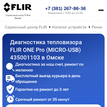
+7 (381) 267-86-36
Ежедневно с 9:00 до 21:00
Сервисный центр FLIR
в
Омске
Сервисный центр FLIR
Каталог устройств
Ремонт 
Диагностика тепловизора
FLIR ONE Pro (MICRO-USB)
435001103 в Омске
Диагностика за наш счет, ремонт по
желанию
Бесплатный выезд курьера в день
обращения
Гарантия на ремонт до 3 лет
Срочный ремонт от 35 минут