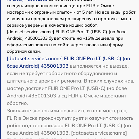
специализированном сервис-центре FLIR в Омске
мастерами с огромным опытом - от 5 лет. На все виды работ
и запчасти предоставляем расширенную гарантию - мы в
сервисе уверены в качестве наших работ.
[dataset:services:name] FLIR ONE Pro LT (USB-C) (на базе
Android) 435001303 будет стоить на -15% дешевле при
оформлении заказа на сайте через звонок или форму
обратной связи.
[dataset:services:name] FLIR ONE Pro LT (USB-C) (на
базе Android) 435001303
выполняется на выезде,
если не требует габаритного оборудования и
длительного времени ремонта. В таких случаях наш
мастер доставит FLIR ONE Pro LT (USB-C) (на базе
Android) 435001303 в сц FLIR в Омске и доставит
обратно.
Закажите звонок или позвоните и наш мастер сц
FLIR в Омске проконсультирует и озвучит стоимость
работ над тепловизора FLIR ONE Pro LT (USB-C) (на
базе Android) 435001303. [dataset:services:name]