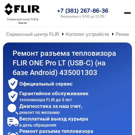
+7 (381) 267-86-36
Ежедневно с 9:00 до 21:00
Сервисный центр FLIR
в
Омске
Сервисный центр FLIR
Каталог устройств
Ремонт 
Ремонт разъема тепловизора
FLIR ONE Pro LT (USB-C) (на
базе Android) 435001303
Официальный сервис
Гарантийное обслуживание
тепловизора FLIR до 3 лет
Диагностика за наш счет,
ремонт по желанию
Бесплатный выезд курьера
в день обращения
Ремонт разъема тепловизора