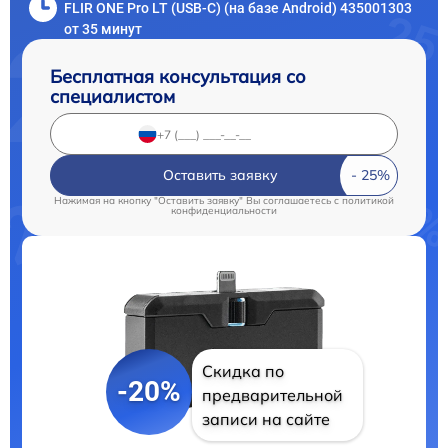
FLIR ONE Pro LT (USB-C) (на базе Android) 435001303
от 35 минут
Бесплатная консультация со
специалистом
Оставить заявку
Нажимая на кнопку "Оставить заявку" Вы соглашаетесь c
политикой
конфиденциальности
Скидка по
-20%
предварительной
записи на сайте