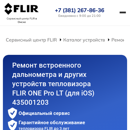
+7 (381) 267-86-36
Ежедневно с 9:00 до 21:00
Сервисный центр FLIR
в
Омске
Сервисный центр FLIR
Каталог устройств
Ремонт 
Ремонт встроенного
дальнометра и других
устройств тепловизора
FLIR ONE Pro LT (для iOS)
435001203
Официальный сервис
Гарантийное обслуживание
тепловизора FLIR до 3 лет