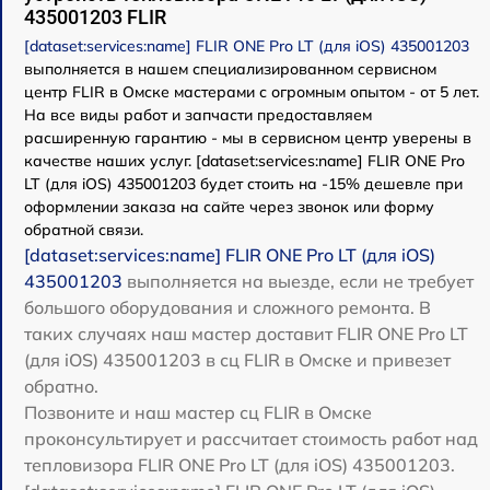
435001203 FLIR
[dataset:services:name] FLIR ONE Pro LT (для iOS) 435001203
выполняется в нашем специализированном сервисном
центр FLIR в Омске мастерами с огромным опытом - от 5 лет.
На все виды работ и запчасти предоставляем
расширенную гарантию - мы в сервисном центр уверены в
качестве наших услуг. [dataset:services:name] FLIR ONE Pro
LT (для iOS) 435001203 будет стоить на -15% дешевле при
оформлении заказа на сайте через звонок или форму
обратной связи.
[dataset:services:name] FLIR ONE Pro LT (для iOS)
435001203
выполняется на выезде, если не требует
большого оборудования и сложного ремонта. В
таких случаях наш мастер доставит FLIR ONE Pro LT
(для iOS) 435001203 в сц FLIR в Омске и привезет
обратно.
Позвоните и наш мастер сц FLIR в Омске
проконсультирует и рассчитает стоимость работ над
тепловизора FLIR ONE Pro LT (для iOS) 435001203.