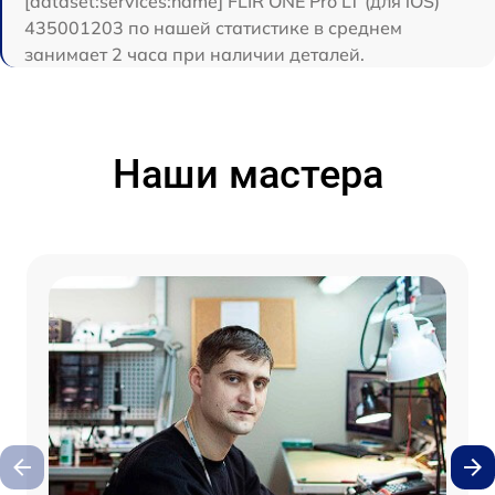
[dataset:services:name] FLIR ONE Pro LT (для iOS)
435001203 по нашей статистике в среднем
занимает 2 часа при наличии деталей.
Наши мастера