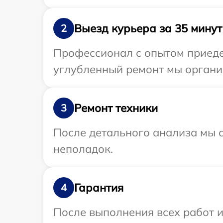
Выезд курьера за 35 минут
2
Профессионал с опытом приедет
углубленный ремонт мы организ
Ремонт техники
3
После детального анализа мы с
неполадок.
Гарантия
4
После выполнения всех работ 