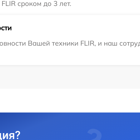
FLIR сроком до 3 лет.
сти
овности Вашей техники FLIR, и наш сотру
ция?