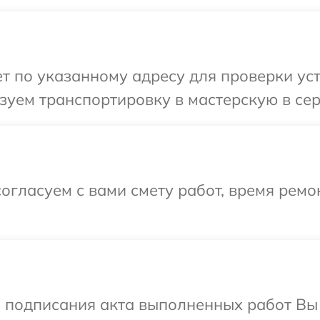
 по указанному адресу для проверки устр
уем транспортировку в мастерскую в сер
огласуем с вами смету работ, время ремо
и подписания акта выполненных работ В