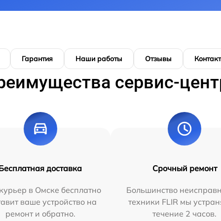
Гарантия
Наши работы
Отзывы
Контак
реимущества сервис-цент
Бесплатная доставка
Срочный ремонт
курьер в Омске бесплатно
Большинство неисправн
тавит ваше устройство на
техники FLIR мы устран
ремонт и обратно.
течение 2 часов.