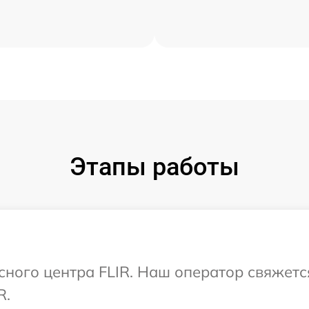
Этапы работы
исного центра FLIR. Наш оператор свяжетс
R.