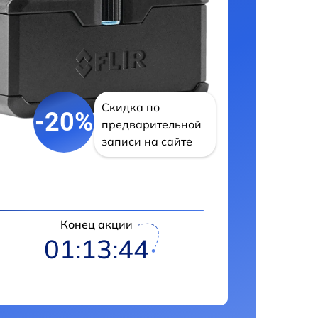
Скидка по
-20%
предварительной
записи на сайте
Конец акции
01:13:42