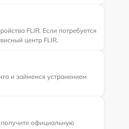
ойства FLIR. Если потребуется
висный центр FLIR.
нта и займемся устранением
ы получите официальную