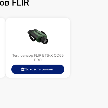
ов FLIR
Тепловизор FLIR BTS-X QD65
PRO
Заказать ремонт