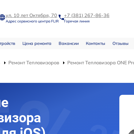
ул. 10 лет Октября, 70
+7 (381) 267-86-36
Адрес сервисного центра FLIR
Горячая линия
тройств
Цена ремонта
Вакансии
Контакты
Отзывы
в
Ремонт Тепловизоров
Ремонт Тепловизора ONE Pro
ие
визора
для iOS)