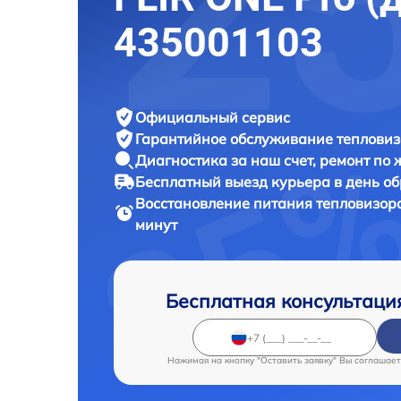
435001103
Официальный сервис
Гарантийное обслуживание
тепловиз
Диагностика за наш счет,
ремонт по
Бесплатный выезд курьера
в день о
Восстановление питания тепловизор
минут
Бесплатная консультаци
Нажимая на кнопку "Оставить заявку" Вы соглашает