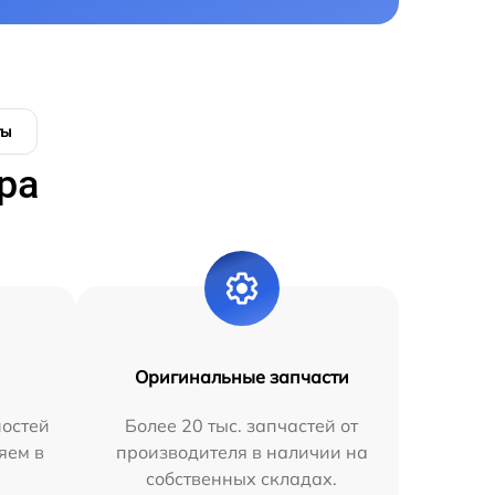
ты
ра
Оригинальные запчасти
остей
Более 20 тыс. запчастей от
яем в
производителя в наличии на
собственных складах.