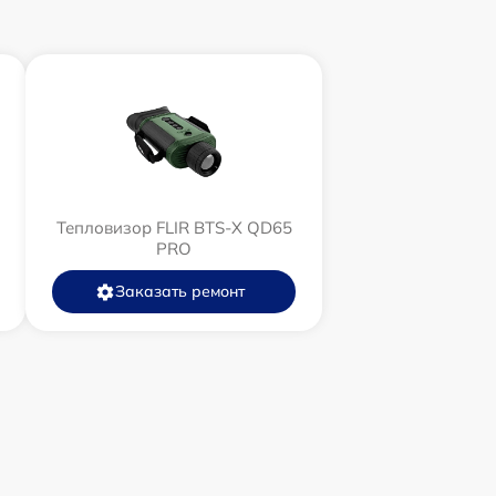
Тепловизор FLIR BTS-X QD65
PRO
Заказать ремонт