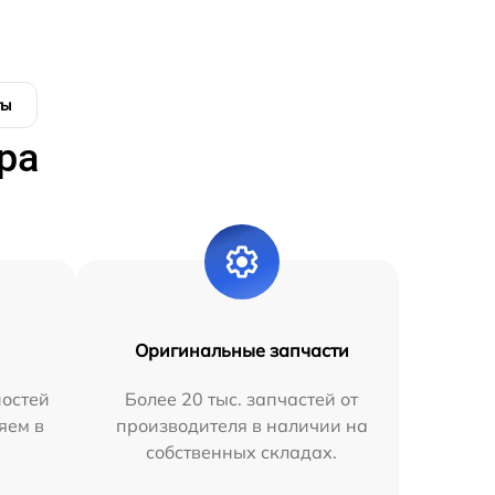
ты
ра
Оригинальные запчасти
остей
Более 20 тыс. запчастей от
яем в
производителя в наличии на
собственных складах.