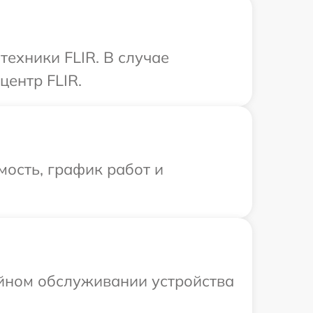
ехники FLIR. В случае
центр FLIR.
ость, график работ и
ийном обслуживании устройства