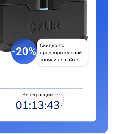
Скидка по
-20%
предварительной
записи на сайте
Конец акции
01:13:42