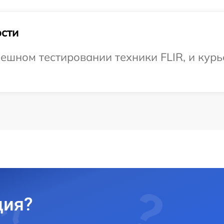
сти
ешном тестировании техники FLIR, и курь
ция?