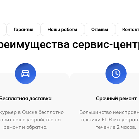
Гарантия
Наши работы
Отзывы
Контак
реимущества сервис-цент
Бесплатная доставка
Срочный ремонт
курьер в Омске бесплатно
Большинство неисправн
тавит ваше устройство на
техники FLIR мы устран
ремонт и обратно.
течение 2 часов.