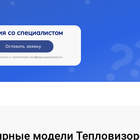
ия со специалистом
Оставить заявку
аетесь c
политикой конфиденциальности
рные модели Тепловизор