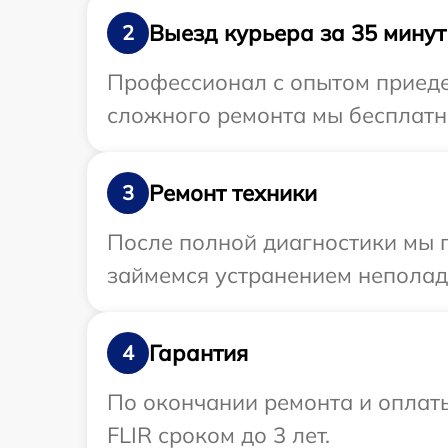
Выезд курьера за 35 минут
2
Профессионал с опытом приедет
сложного ремонта мы бесплатно
Ремонт техники
3
После полной диагностики мы п
займемся устранением неполад
Гарантия
4
По окончании ремонта и оплат
FLIR сроком до 3 лет.