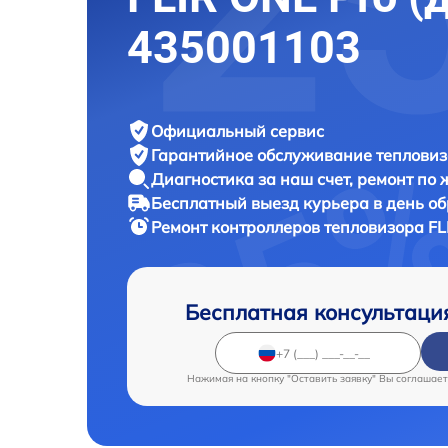
435001103
Официальный сервис
Гарантийное обслуживание
тепловиз
Диагностика за наш счет,
ремонт по
Бесплатный выезд курьера
в день о
Ремонт контроллеров тепловизора
FL
Бесплатная консультаци
Нажимая на кнопку "Оставить заявку" Вы соглашает