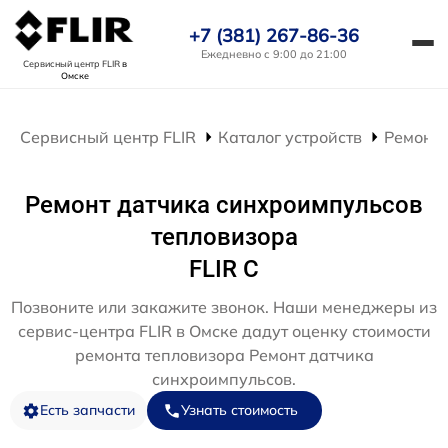
+7 (381) 267-86-36
Ежедневно с 9:00 до 21:00
Сервисный центр FLIR
в
Омске
Сервисный центр FLIR
Каталог устройств
Ремонт 
Ремонт датчика синхроимпульсов
тепловизора
FLIR C
Позвоните или закажите звонок. Наши менеджеры из
сервис-центра FLIR в Омске дадут оценку стоимости
ремонта тепловизора Ремонт датчика
синхроимпульсов.
Есть запчасти
Узнать стоимость