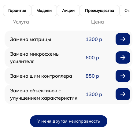
Гарантия
Модели
Акции
Преимущества
Отзы
Услуга
Цена
Замена матрицы
1300 р
Замена микросхемы
600 р
усилителя
Замена шим контроллера
850 р
Замена объективов с
1300 р
улучшением характеристик
У меня другая неисправность