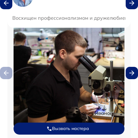
Восхищен профессионализмом и дружелюбием коман
Константин Александрович Иванов
Вызвать мастера