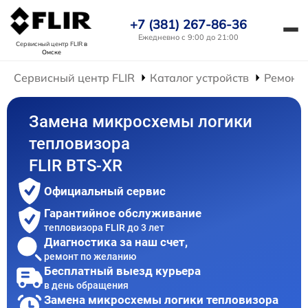
+7 (381) 267-86-36
Ежедневно с 9:00 до 21:00
Сервисный центр FLIR
в
Омске
Сервисный центр FLIR
Каталог устройств
Ремонт 
Замена микросхемы логики
тепловизора
FLIR BTS-XR
Официальный сервис
Гарантийное обслуживание
тепловизора FLIR до 3 лет
Диагностика за наш счет,
ремонт по желанию
Бесплатный выезд курьера
в день обращения
Замена микросхемы логики тепловизора