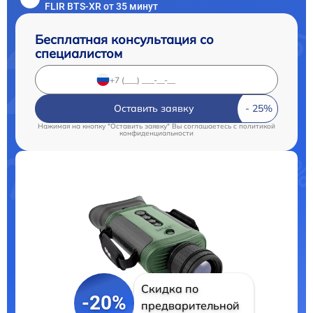
FLIR BTS-XR от 35 минут
Бесплатная консультация со
специалистом
Оставить заявку
Нажимая на кнопку "Оставить заявку" Вы соглашаетесь c
политикой
конфиденциальности
Скидка по
-20%
предварительной