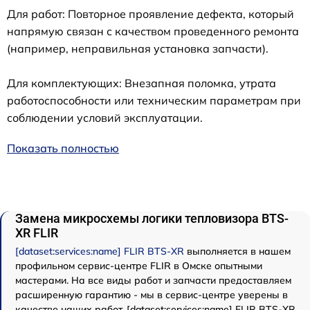
Для работ: Повторное проявление дефекта, который
напрямую связан с качеством проведенного ремонта
(например, неправильная установка запчасти).
Для комплектующих: Внезапная поломка, утрата
работоспособности или техническим параметрам при
соблюдении условий эксплуатации.
Показать полностью
Замена микросхемы логики тепловизора BTS-
XR FLIR
[dataset:services:name] FLIR BTS-XR
выполняется в нашем
профильном сервис-центре FLIR в Омске опытными
мастерами. На все виды работ и запчасти предоставляем
расширенную гарантию - мы в сервис-центре уверены в
качестве наших работ. [dataset:services:name] FLIR BTS-XR