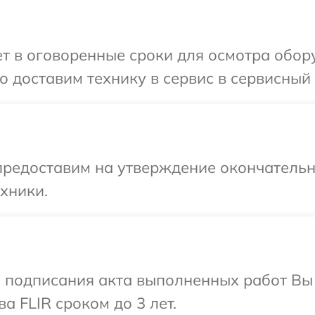
 в оговоренные сроки для осмотра обору
 доставим технику в сервис в сервисный 
предоставим на утверждение окончательн
хники.
и подписания акта выполненных работ В
а FLIR сроком до 3 лет.