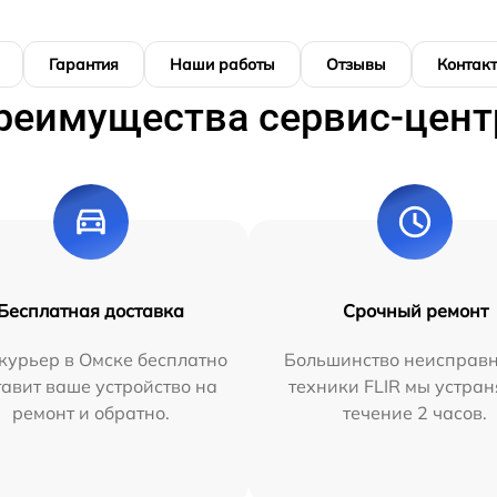
Гарантия
Наши работы
Отзывы
Контак
реимущества сервис-цент
Бесплатная доставка
Срочный ремонт
курьер в Омске бесплатно
Большинство неисправн
тавит ваше устройство на
техники FLIR мы устран
ремонт и обратно.
течение 2 часов.