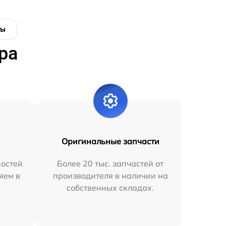
ты
ра
Оригинальные запчасти
остей
Более 20 тыс. запчастей от
яем в
производителя в наличии на
собственных складах.