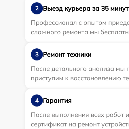
Выезд курьера за 35 минут
2
Профессионал с опытом приедет
сложного ремонта мы бесплатно
Ремонт техники
3
После детального анализа мы 
приступим к восстановлению те
Гарантия
4
После выполнения всех работ 
сертификат на ремонт устройств