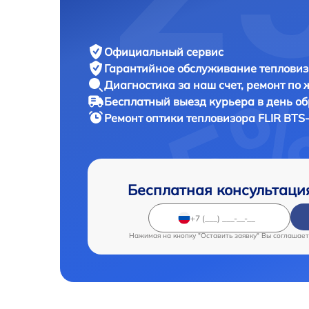
Официальный сервис
Гарантийное обслуживание
тепловиз
Диагностика за наш счет,
ремонт по
Бесплатный выезд курьера
в день о
Ремонт оптики тепловизора
FLIR BTS
Бесплатная консультаци
Нажимая на кнопку "Оставить заявку" Вы соглашает