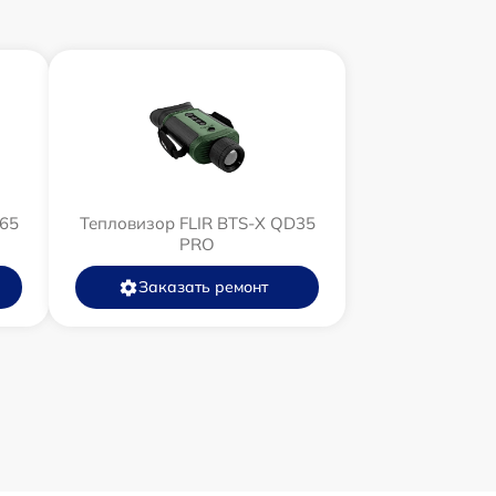
D65
Тепловизор FLIR BTS-X QD35
PRO
Заказать ремонт