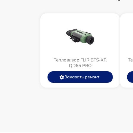
Тепловизор FLIR BTS-XR
Те
QD65 PRO
Заказать ремонт