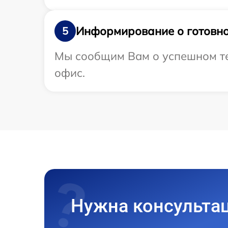
Информирование о готовно
5
Мы сообщим Вам о успешном тес
офис.
Нужна консульта