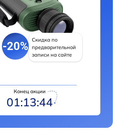
Скидка по
-20%
предварительной
записи на сайте
Конец акции
01:13:43