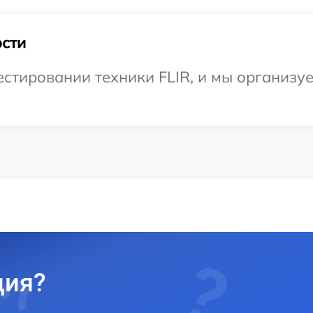
сти
тировании техники FLIR, и мы организуе
ция?