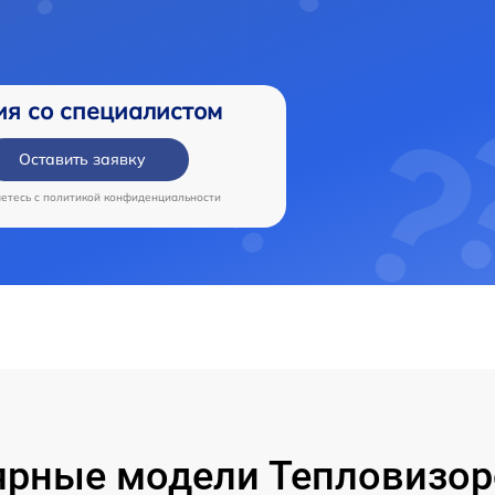
ия со специалистом
Оставить заявку
аетесь c
политикой конфиденциальности
рные модели Тепловизор