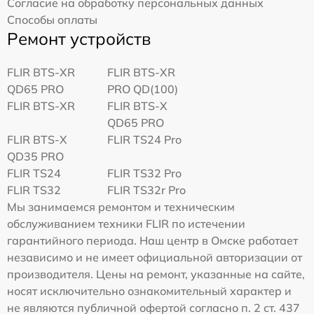
Согласие на обработку персональных данных
Способы оплаты
Ремонт устройств
FLIR BTS-XR
FLIR BTS-XR
QD65 PRO
PRO QD(100)
FLIR BTS-XR
FLIR BTS-X
QD65 PRO
FLIR BTS-X
FLIR TS24 Pro
QD35 PRO
FLIR TS24
FLIR TS32 Pro
FLIR TS32
FLIR TS32r Pro
Мы занимаемся ремонтом и техническим
обслуживанием техники FLIR по истечении
гарантийного периода. Наш центр в Омске работает
независимо и не имеет официальной авторизации от
производителя. Цены на ремонт, указанные на сайте,
носят исключительно ознакомительный характер и
не являются публичной офертой согласно п. 2 ст. 437