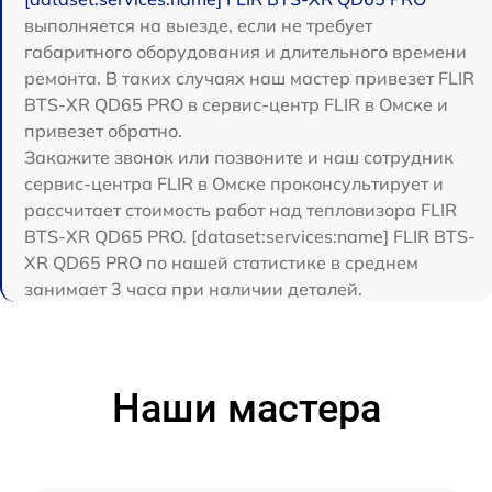
выполняется на выезде, если не требует
габаритного оборудования и длительного времени
ремонта. В таких случаях наш мастер привезет FLIR
BTS-XR QD65 PRO в сервис-центр FLIR в Омске и
привезет обратно.
Закажите звонок или позвоните и наш сотрудник
сервис-центра FLIR в Омске проконсультирует и
рассчитает стоимость работ над тепловизора FLIR
BTS-XR QD65 PRO. [dataset:services:name] FLIR BTS-
XR QD65 PRO по нашей статистике в среднем
занимает 3 часа при наличии деталей.
Наши мастера