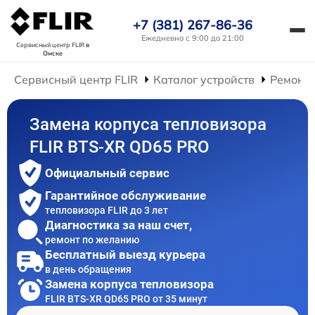
+7 (381) 267-86-36
Ежедневно с 9:00 до 21:00
Сервисный центр FLIR
в
Омске
Сервисный центр FLIR
Каталог устройств
Ремонт 
Замена корпуса тепловизора
FLIR BTS-XR QD65 PRO
Официальный сервис
Гарантийное обслуживание
тепловизора FLIR до 3 лет
Диагностика за наш счет,
ремонт по желанию
Бесплатный выезд курьера
в день обращения
Замена корпуса тепловизора
FLIR BTS-XR QD65 PRO от 35 минут