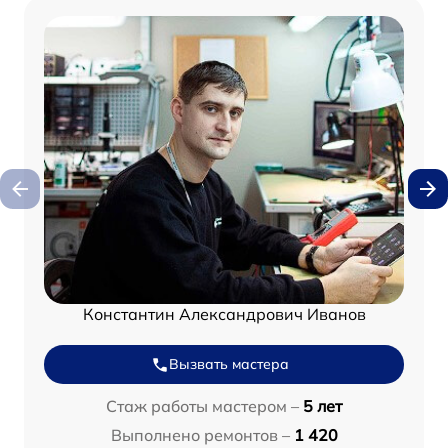
Константин Александрович Иванов
Вызвать мастера
Стаж работы мастером –
5 лет
Выполнено ремонтов –
1 420