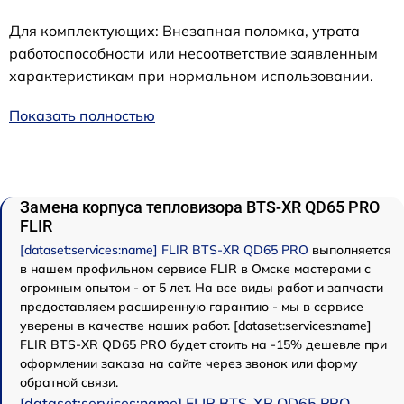
Для комплектующих: Внезапная поломка, утрата
работоспособности или несоответствие заявленным
характеристикам при нормальном использовании.
Показать полностью
Замена корпуса тепловизора BTS-XR QD65 PRO
FLIR
[dataset:services:name] FLIR BTS-XR QD65 PRO
выполняется
в нашем профильном сервисе FLIR в Омске мастерами с
огромным опытом - от 5 лет. На все виды работ и запчасти
предоставляем расширенную гарантию - мы в сервисе
уверены в качестве наших работ. [dataset:services:name]
FLIR BTS-XR QD65 PRO будет стоить на -15% дешевле при
оформлении заказа на сайте через звонок или форму
обратной связи.
[dataset:services:name] FLIR BTS-XR QD65 PRO