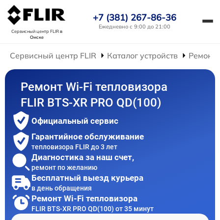
+7 (381) 267-86-36
Ежедневно с 9:00 до 21:00
Сервисный центр FLIR
в
Омске
Сервисный центр FLIR
Каталог устройств
Ремонт 
Ремонт Wi-Fi тепловизора
FLIR BTS-XR PRO QD(100)
Официальный сервис
Гарантийное обслуживание
тепловизора FLIR до 3 лет
Диагностика за наш счет,
ремонт по желанию
Бесплатный выезд курьера
в день обращения
Ремонт Wi-Fi тепловизора
FLIR BTS-XR PRO QD(100) от 35 минут