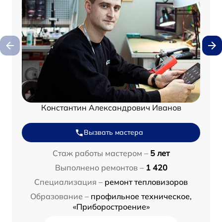
Константин Александрович Иванов
Вызвать мастера
Стаж работы мастером –
5 лет
Выполнено ремонтов –
1 420
Специализация –
ремонт тепловизоров
Образование –
профильное техническое,
«Приборостроение»