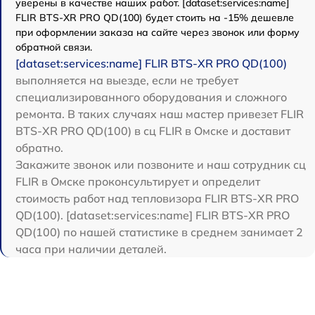
уверены в качестве наших работ. [dataset:services:name]
FLIR BTS-XR PRO QD(100) будет стоить на -15% дешевле
при оформлении заказа на сайте через звонок или форму
обратной связи.
[dataset:services:name] FLIR BTS-XR PRO QD(100)
выполняется на выезде, если не требует
специализированного оборудования и сложного
ремонта. В таких случаях наш мастер привезет FLIR
BTS-XR PRO QD(100) в сц FLIR в Омске и доставит
обратно.
Закажите звонок или позвоните и наш сотрудник сц
FLIR в Омске проконсультирует и определит
стоимость работ над тепловизора FLIR BTS-XR PRO
QD(100). [dataset:services:name] FLIR BTS-XR PRO
QD(100) по нашей статистике в среднем занимает 2
часа при наличии деталей.